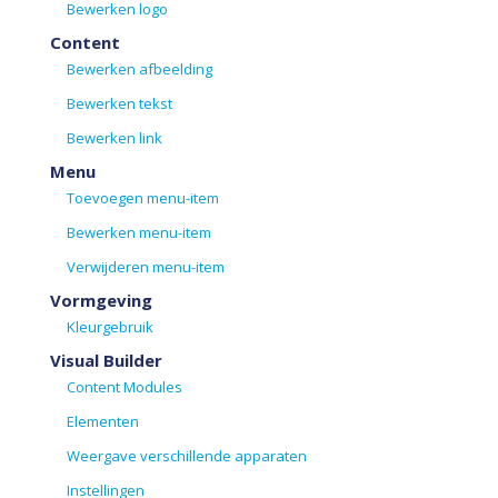
Bewerken logo
Content
Bewerken afbeelding
Bewerken tekst
Bewerken link
Menu
Toevoegen menu-item
Bewerken menu-item
Verwijderen menu-item
Vormgeving
Kleurgebruik
Visual Builder
Content Modules
Elementen
Weergave verschillende apparaten
Instellingen