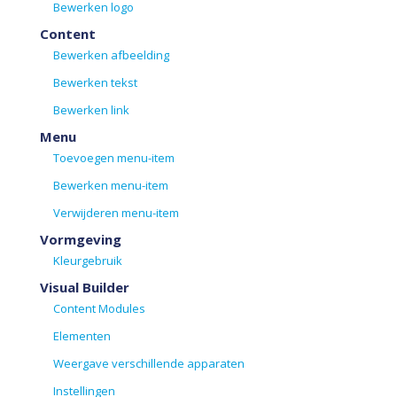
Bewerken logo
Content
Bewerken afbeelding
Bewerken tekst
Bewerken link
Menu
Toevoegen menu-item
Bewerken menu-item
Verwijderen menu-item
Vormgeving
Kleurgebruik
Visual Builder
Content Modules
Elementen
Weergave verschillende apparaten
Instellingen