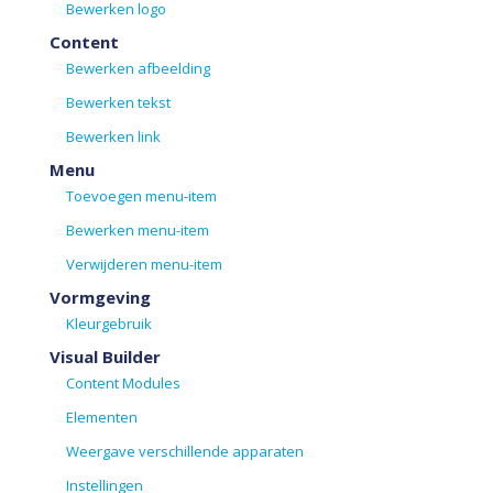
Bewerken logo
Content
Bewerken afbeelding
Bewerken tekst
Bewerken link
Menu
Toevoegen menu-item
Bewerken menu-item
Verwijderen menu-item
Vormgeving
Kleurgebruik
Visual Builder
Content Modules
Elementen
Weergave verschillende apparaten
Instellingen