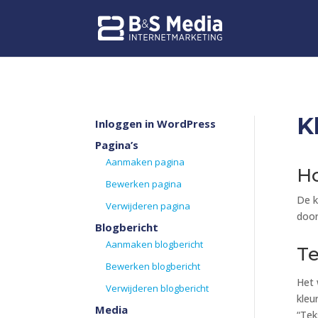
K
Inloggen in WordPress
Pagina’s
Aanmaken pagina
Ho
Bewerken pagina
De k
Verwijderen pagina
door
Blogbericht
Aanmaken blogbericht
Te
Bewerken blogbericht
Het 
Verwijderen blogbericht
kleu
Media
“Tek