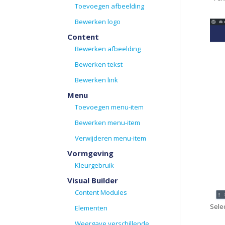
Toevoegen afbeelding
Bewerken logo
Content
Bewerken afbeelding
Bewerken tekst
Bewerken link
Menu
Toevoegen menu-item
Bewerken menu-item
Verwijderen menu-item
Vormgeving
Kleurgebruik
Visual Builder
Content Modules
Sele
Elementen
Weergave verschillende