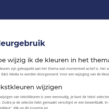
leurgebruik
e wijzig ik de kleuren in het them
leuren zijn gekoppeld aan het thema wat momenteel actief is. Het a
 B&S Media te worden doorgevoerd. Voor een wijziging van de kle
kstkleuren wijzigen
wijzigen van tekstkleuren is zeer eenvoudig. Je kunt de tekst selecte
r. Zodra je de selectie hebt gemaakt verschijnt er een bewerkbalk. I
stkleur”. Klik op dit icoontje en