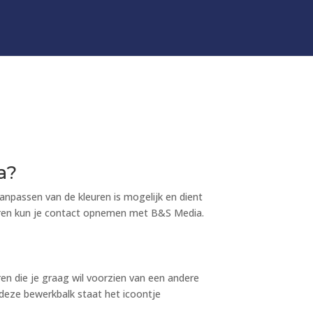
a?
anpassen van de kleuren is mogelijk en dient
uren kun je contact opnemen met B&S Media.
ren die je graag wil voorzien van een andere
n deze bewerkbalk staat het icoontje